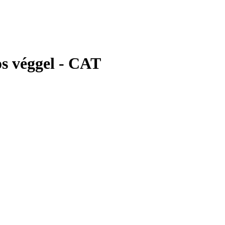
s véggel - CAT