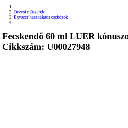
Orvosi műszerek
Egyszer használatos eszközök
Fecskendő 60 ml LUER kónuszo
Cikkszám: U00027948