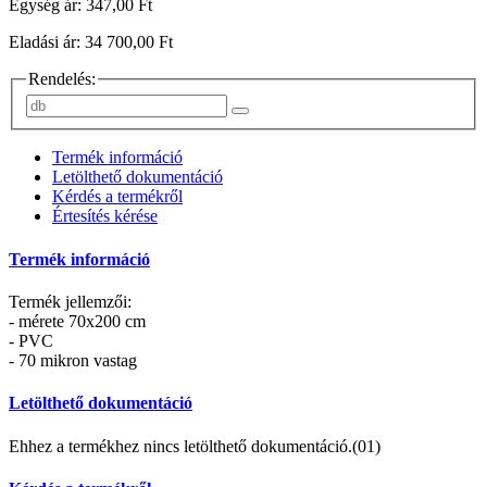
Egység ár: 347,00 Ft
Eladási ár: 34 700,00 Ft
Rendelés:
Termék információ
Letölthető dokumentáció
Kérdés a termékről
Értesítés kérése
Termék információ
Termék jellemzői:
- mérete 70x200 cm
- PVC
- 70 mikron vastag
Letölthető dokumentáció
Ehhez a termékhez nincs letölthető dokumentáció.(01)