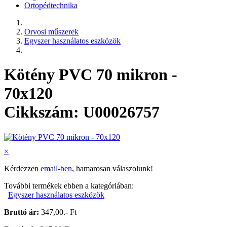
Ortopédtechnika
Orvosi műszerek
Egyszer használatos eszközök
Kötény PVC 70 mikron -
70x120
Cikkszám: U00026757
×
Kérdezzen
email-ben
, hamarosan válaszolunk!
További termékek ebben a kategóriában:
Egyszer használatos eszközök
Bruttó ár:
347,00.- Ft