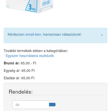
×
Kérdezzen
email-ben
, hamarosan válaszolunk!
További termékek ebben a kategóriában:
Egyszer használatos eszközök
Bruttó ár:
65,00.- Ft
Egység ár: 65,00 Ft
Eladási ár: 65,00 Ft
Rendelés: