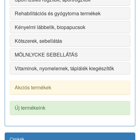
Rehabilitációs és gyógytorna termékek
Kényelmi lábbelik, biopapucsok
Kötszerek, sebellátás
MÖLNLYCKE SEBELLÁTÁS
Vitaminok, nyomelemek, táplálék kiegészítők
Akciós termékek
Új termékeink
Cimkék