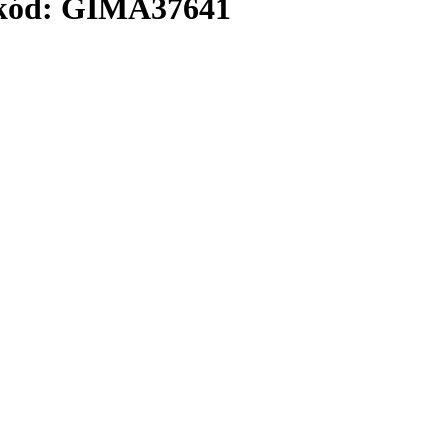
 kód: GIMA37641