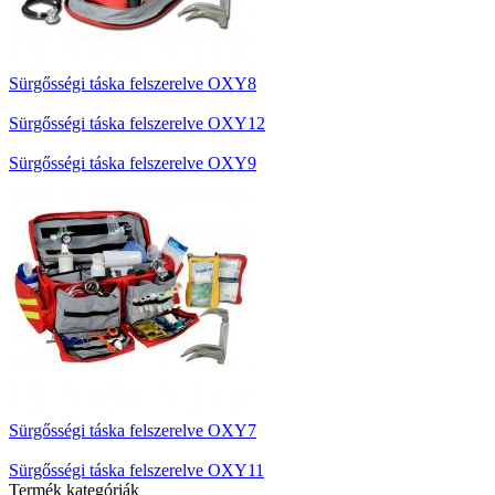
Sürgősségi táska felszerelve OXY8
Sürgősségi táska felszerelve OXY12
Sürgősségi táska felszerelve OXY9
Sürgősségi táska felszerelve OXY7
Sürgősségi táska felszerelve OXY11
Termék kategóriák