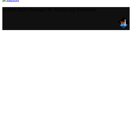
© 2007-2026 Humagor Bt. Minden jog fenntartva.