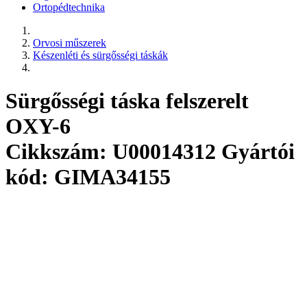
Ortopédtechnika
Orvosi műszerek
Készenléti és sürgősségi táskák
Sürgősségi táska felszerelt
OXY-6
Cikkszám: U00014312
Gyártói
kód: GIMA34155