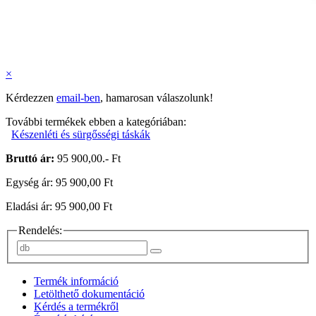
×
Kérdezzen
email-ben
, hamarosan válaszolunk!
További termékek ebben a kategóriában:
Készenléti és sürgősségi táskák
Bruttó ár:
95 900,00.- Ft
Egység ár: 95 900,00 Ft
Eladási ár: 95 900,00 Ft
Rendelés:
Termék információ
Letölthető dokumentáció
Kérdés a termékről