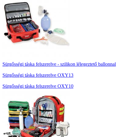
Sürgősségi táska felszerelve - szilikon lélegeztető ballonnal
Sürgősségi táska felszerelve OXY13
Sürgősségi táska felszerelve OXY10