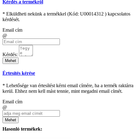
Kérdés a termékről
* Elküldheti nekünk a termékkel (Kód:
U00014312
) kapcsolatos
kérdését.
Email cím
@
Kérdés:
Mehet
Értesítés kérése
* Lehetősége van értesítést kérni email címére, ha a termék raktárra
kerül. Ehhez nem kell mást tennie, mint megadni email címét.
Email cím
@
Mehet
Hasonló termékek: