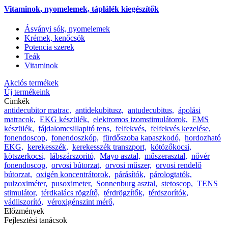
Vitaminok, nyomelemek, táplálék kiegészítők
Ásványi sók, nyomelemek
Krémek, kenőcsök
Potencia szerek
Teák
Vitaminok
Akciós termékek
Új termékeink
Cimkék
antidecubitor matrac,
antidekubitusz,
antudecubitus,
ápolási
matracok,
EKG készülék,
elektromos izomstimulátorok,
EMS
készülék,
fájdalomcsillapitó tens,
felfekvés,
felfekvés kezelése,
fonendoscop,
fonendoszkóp,
fürdőszoba kapaszkodó,
hordozható
EKG,
kerekesszék,
kerekesszék transzport,
kötözőkocsi,
kötszerkocsi,
lábszárszoritó,
Mayo asztal,
műszerasztal,
nővér
fonendoscop,
orvosi bútorzat,
orvosi műszer,
orvosi rendelő
bútorzat,
oxigén koncentrátorok,
párásítók,
párologtatók,
pulzoximéter,
pusoximeter,
Sonnenburg asztal,
stetoscop,
TENS
stimulátor,
térdkalács rögzítő,
térdrögzítők,
térdszorítók,
vádliszorító,
véroxigénszint mérő,
Előzmények
Fejlesztési tanácsok