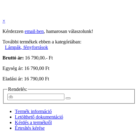
×
Kérdezzen
email-ben
, hamarosan válaszolunk!
További termékek ebben a kategóriában:
Lámpák, fényforrások
Bruttó ár:
16 790,00.- Ft
Egység ár: 16 790,00 Ft
Eladási ár: 16 790,00 Ft
Rendelés:
Termék információ
Letölthető dokumentáció
Kérdés a termékről
Értesítés kérése