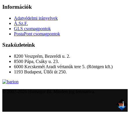
Információk
Adatvédelmi irányelvek
Á.Sz.F.
GLS csomagpontok
PostaPont csomagpontok
Szaküzleteink
8200 Veszprém, Bezerédi u. 2.
8500 Pápa, Csáky u. 23.
6000 Kecskemét Aradi vértanúk tere 5. (Röntgen kft.)
1193 Budapest, Üllői út 250.
© 2007-2026 Humagor Bt. Minden jog fenntartva.