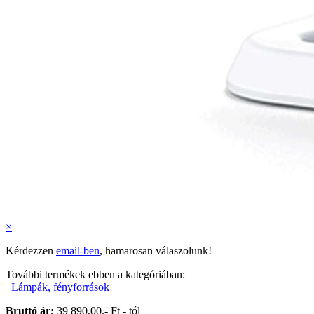
×
Kérdezzen
email-ben
, hamarosan válaszolunk!
További termékek ebben a kategóriában:
Lámpák, fényforrások
Bruttó ár:
39 890,00.- Ft - tól