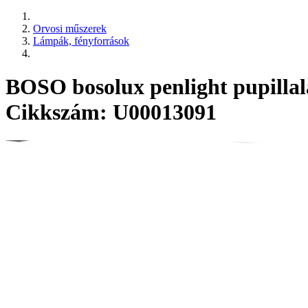
Orvosi műszerek
Lámpák, fényforrások
BOSO bosolux penlight pupilla
Cikkszám: U00013091