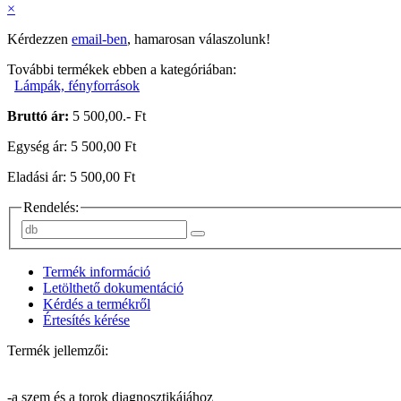
×
Kérdezzen
email-ben
, hamarosan válaszolunk!
További termékek ebben a kategóriában:
Lámpák, fényforrások
Bruttó ár:
5 500,00.- Ft
Egység ár: 5 500,00 Ft
Eladási ár: 5 500,00 Ft
Rendelés:
Termék információ
Letölthető dokumentáció
Kérdés a termékről
Értesítés kérése
Termék jellemzői:
-a szem és a torok diagnosztikájához