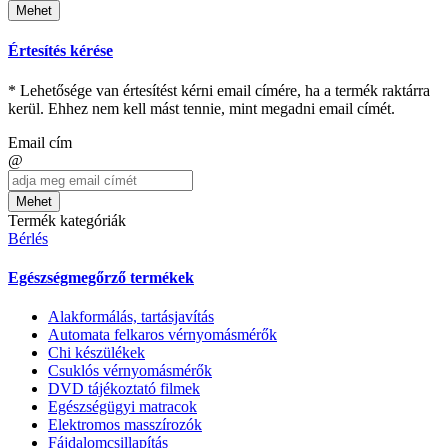
Mehet
Értesítés kérése
* Lehetősége van értesítést kérni email címére, ha a termék raktárra
kerül. Ehhez nem kell mást tennie, mint megadni email címét.
Email cím
@
Mehet
Termék kategóriák
Bérlés
Egészségmegőrző termékek
Alakformálás, tartásjavítás
Automata felkaros vérnyomásmérők
Chi készülékek
Csuklós vérnyomásmérők
DVD tájékoztató filmek
Egészségügyi matracok
Elektromos masszírozók
Fájdalomcsillapítás