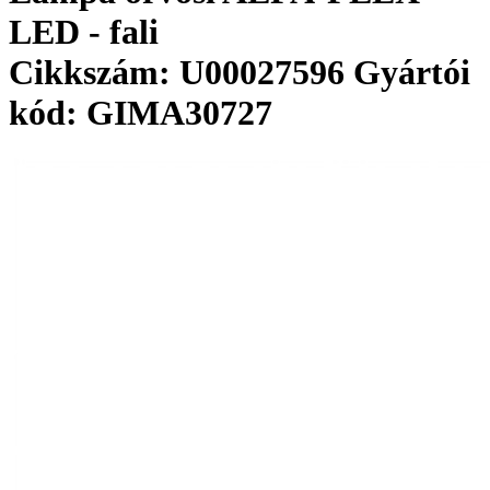
LED - fali
Cikkszám: U00027596
Gyártói
kód: GIMA30727