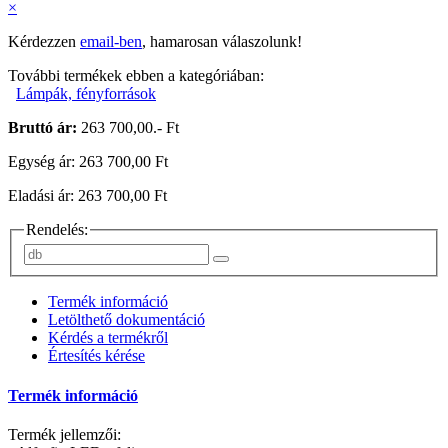
×
Kérdezzen
email-ben
, hamarosan válaszolunk!
További termékek ebben a kategóriában:
Lámpák, fényforrások
Bruttó ár:
263 700,00.- Ft
Egység ár: 263 700,00 Ft
Eladási ár: 263 700,00 Ft
Rendelés:
Termék információ
Letölthető dokumentáció
Kérdés a termékről
Értesítés kérése
Termék információ
Termék jellemzői: