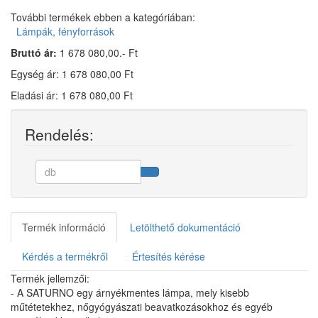
További termékek ebben a kategóriában:
Lámpák, fényforrások
Bruttó ár:
1 678 080,00.- Ft
Egység ár: 1 678 080,00 Ft
Eladási ár: 1 678 080,00 Ft
Rendelés:
Termék információ
Letölthető dokumentáció
Kérdés a termékről
Értesítés kérése
Termék jellemzői:
- A SATURNO egy árnyékmentes lámpa, mely kisebb
műtétetekhez, nőgyógyászati beavatkozásokhoz és egyéb