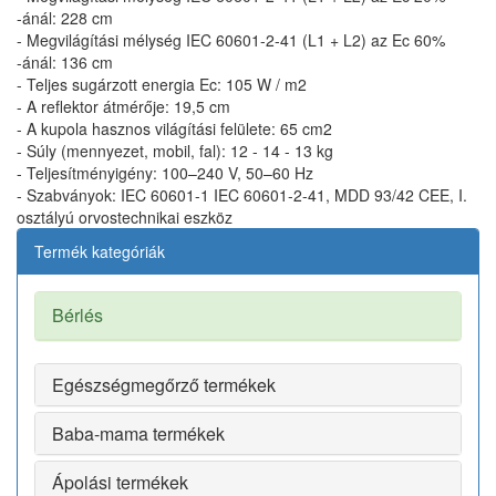
-ánál: 228 cm
- Megvilágítási mélység IEC 60601-2-41 (L1 + L2) az Ec 60%
-ánál: 136 cm
- Teljes sugárzott energia Ec: 105 W / m2
- A reflektor átmérője: 19,5 cm
- A kupola hasznos világítási felülete: 65 cm2
- Súly (mennyezet, mobil, fal): 12 - 14 - 13 kg
- Teljesítményigény: 100–240 V, 50–60 Hz
- Szabványok: IEC 60601-1 IEC 60601-2-41, MDD 93/42 CEE, I.
osztályú orvostechnikai eszköz
Termék kategóriák
Bérlés
Egészségmegőrző termékek
Baba-mama termékek
Ápolási termékek