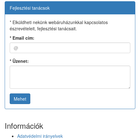
Fejlesztési tanácsok
* Elküldheti nekünk webáruházunkkal kapcsolatos
észrevételeit, fejlesztési tanácsait.
*
Email cím:
*
Üzenet:
Mehet
Információk
Adatvédelmi irányelvek