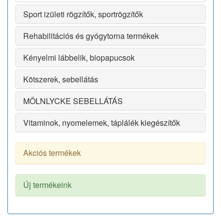
Sport izületi rögzítők, sportrögzítők
Rehabilitációs és gyógytorna termékek
Kényelmi lábbelik, biopapucsok
Kötszerek, sebellátás
MÖLNLYCKE SEBELLÁTÁS
Vitaminok, nyomelemek, táplálék kiegészítők
Akciós termékek
Új termékeink