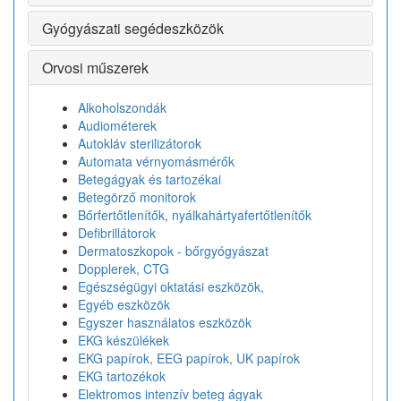
Gyógyászati segédeszközök
Orvosi műszerek
Alkoholszondák
Audiométerek
Autokláv sterilizátorok
Automata vérnyomásmérők
Betegágyak és tartozékai
Betegörző monitorok
Bőrfertőtlenítők, nyálkahártyafertőtlenítők
Defibrillátorok
Dermatoszkopok - bőrgyógyászat
Dopplerek, CTG
Egészségügyi oktatási eszközök,
Egyéb eszközök
Egyszer használatos eszközök
EKG készülékek
EKG papírok, EEG papírok, UK papírok
EKG tartozékok
Elektromos intenzív beteg ágyak