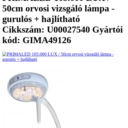
50cm orvosi vizsgáló lámpa -
gurulós + hajlítható
Cikkszám: U00027540
Gyártói
kód: GIMA49126