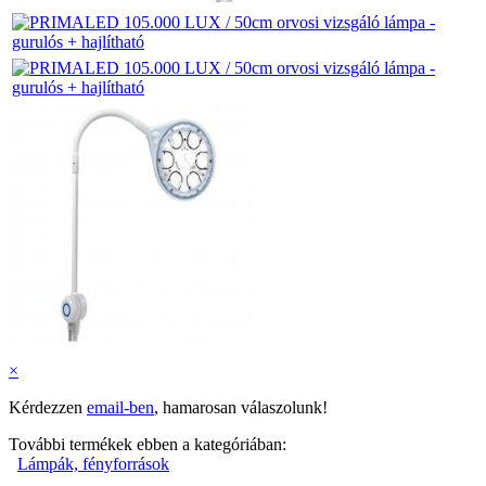
×
Kérdezzen
email-ben
, hamarosan válaszolunk!
További termékek ebben a kategóriában:
Lámpák, fényforrások