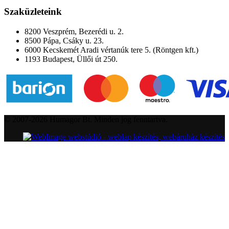
Szaküzleteink
8200 Veszprém, Bezerédi u. 2.
8500 Pápa, Csáky u. 23.
6000 Kecskemét Aradi vértanúk tere 5. (Röntgen kft.)
1193 Budapest, Üllői út 250.
© 2007-2026 Humagor Bt. Minden jog fenntartva.