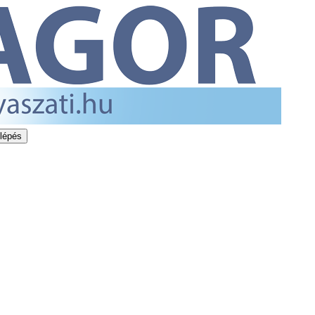
lépés