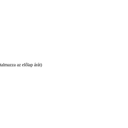
talmazza az előlap árát)