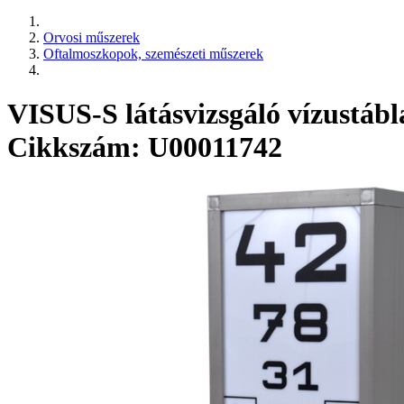
Orvosi műszerek
Oftalmoszkopok, szemészeti műszerek
VISUS-S látásvizsgáló vízustábl
Cikkszám: U00011742