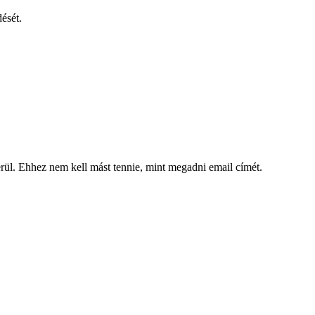
ését.
kerül. Ehhez nem kell mást tennie, mint megadni email címét.