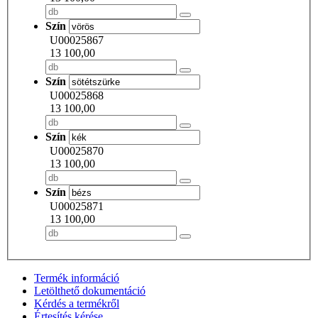
Szín
U00025867
13 100,00
Szín
U00025868
13 100,00
Szín
U00025870
13 100,00
Szín
U00025871
13 100,00
Termék információ
Letölthető dokumentáció
Kérdés a termékről
Értesítés kérése