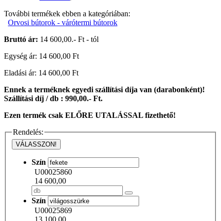
További termékek ebben a kategóriában:
Orvosi bútorok - várótermi bútorok
Bruttó ár:
14 600,00.- Ft - tól
Egység ár: 14 600,00 Ft
Eladási ár: 14 600,00 Ft
Ennek a terméknek egyedi szállítási díja van (darabonként)!
Szállítási díj / db :
990,00.- Ft.
Ezen termék csak ELŐRE UTALÁSSAL fizethető!
Rendelés:
VÁLASSZON!
Szín
U00025860
14 600,00
Szín
U00025869
13 100,00