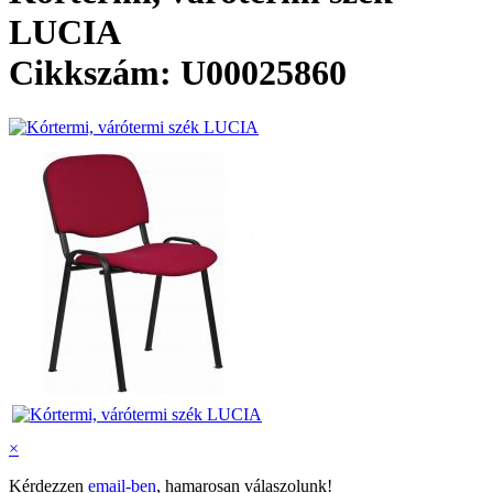
LUCIA
Cikkszám: U00025860
×
Kérdezzen
email-ben
, hamarosan válaszolunk!