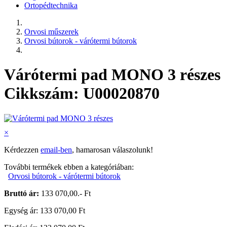
Ortopédtechnika
Orvosi műszerek
Orvosi bútorok - várótermi bútorok
Várótermi pad MONO 3 részes
Cikkszám: U00020870
×
Kérdezzen
email-ben
, hamarosan válaszolunk!
További termékek ebben a kategóriában:
Orvosi bútorok - várótermi bútorok
Bruttó ár:
133 070,00.- Ft
Egység ár: 133 070,00 Ft