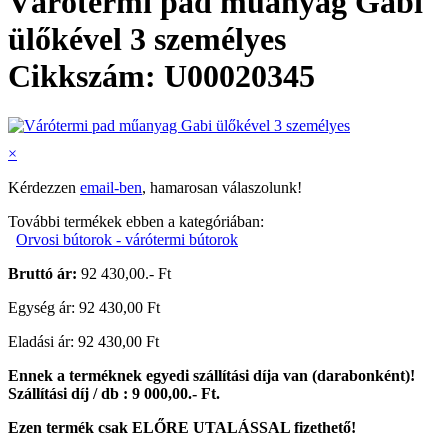
Várótermi pad műanyag Gabi
ülőkével 3 személyes
Cikkszám: U00020345
×
Kérdezzen
email-ben
, hamarosan válaszolunk!
További termékek ebben a kategóriában:
Orvosi bútorok - várótermi bútorok
Bruttó ár:
92 430,00.- Ft
Egység ár: 92 430,00 Ft
Eladási ár: 92 430,00 Ft
Ennek a terméknek egyedi szállítási díja van (darabonként)!
Szállítási díj / db :
9 000,00.- Ft.
Ezen termék csak ELŐRE UTALÁSSAL fizethető!