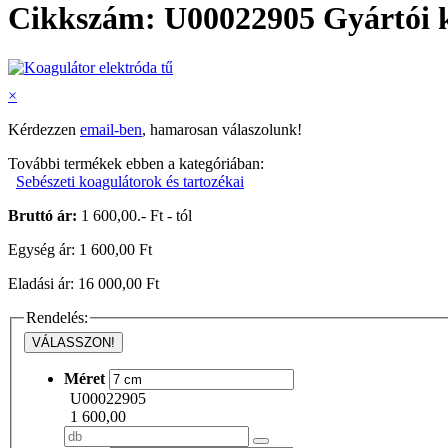
Cikkszám: U00022905
Gyártói
×
Kérdezzen
email-ben
, hamarosan válaszolunk!
További termékek ebben a kategóriában:
Sebészeti koagulátorok és tartozékai
Bruttó ár:
1 600,00.- Ft - tól
Egység ár: 1 600,00 Ft
Eladási ár: 16 000,00 Ft
Rendelés:
VÁLASSZON!
Méret
U00022905
1 600,00