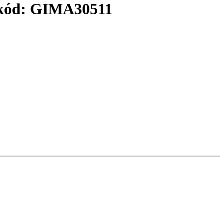
 kód: GIMA30511