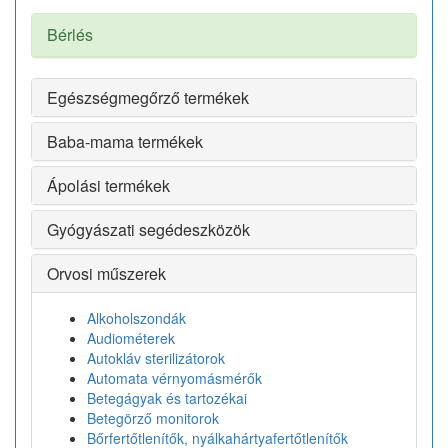
Bérlés
Egészségmegőrző termékek
Baba-mama termékek
Ápolási termékek
Gyógyászati segédeszközök
Orvosi műszerek
Alkoholszondák
Audiométerek
Autokláv sterilizátorok
Automata vérnyomásmérők
Betegágyak és tartozékai
Betegörző monitorok
Bőrfertőtlenítők, nyálkahártyafertőtlenítők