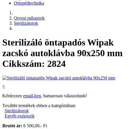
Ortopédtechnika
Orvosi műszerek
Sterilizátorok
Sterilizáló öntapadós Wipak
zacskó autoklávba 90x250 mm
Cikkszám: 2824
×
Kérdezzen
email-ben
, hamarosan válaszolunk!
További termékek ebben a kategóriában:
Sterilizátorok
Egyéb eszközök
Bruttó ár:
6 500,00.- Ft