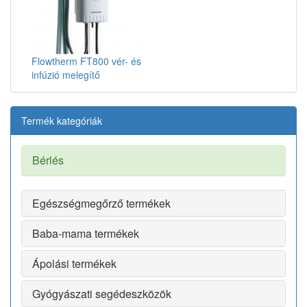
Flowtherm FT800 vér- és
infúzió melegítő
Termék kategóriák
Bérlés
Egészségmegőrző termékek
Baba-mama termékek
Ápolási termékek
Gyógyászati segédeszközök