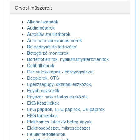
Orvosi műszerek
Alkoholszondák
Audiométerek
Autokláv sterilizátorok
Automata vérnyomásmérők
Betegágyak és tartozékai
Betegörző monitorok
Bőrfertőtlenítők, nyálkahártyafertőtlenítők
Defibrillátorok
Dermatoszkopok - bőrgyógyászat
Dopplerek, CTG
Egészségügyi oktatási eszközök,
Egyéb eszközök
Egyszer használatos eszközök
EKG készülékek
EKG papírok, EEG papírok, UK papírok
EKG tartozékok
Elektromos intenzív beteg ágyak
Elektrosebészet, mikrosebészet
Felület fertőtlenítők