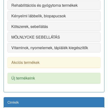
Rehabilitációs és gyógytorna termékek
Kényelmi lábbelik, biopapucsok
Kötszerek, sebellátás
MÖLNLYCKE SEBELLÁTÁS
Vitaminok, nyomelemek, táplálék kiegészítők
Akciós termékek
Új termékeink
Cimkék