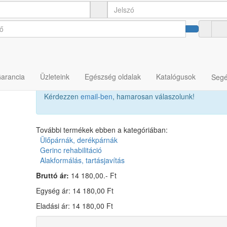
párna BLUE-EDGE
Garancia
Üzleteink
Egészség oldalak
Katalógusok
Segé
Kérdezzen
email-ben
, hamarosan válaszolunk!
További termékek ebben a kategóriában:
Ülőpárnák, derékpárnák
Gerinc rehabilitáció
Alakformálás, tartásjavítás
Bruttó ár:
14 180,00.- Ft
Egység ár: 14 180,00 Ft
Eladási ár: 14 180,00 Ft