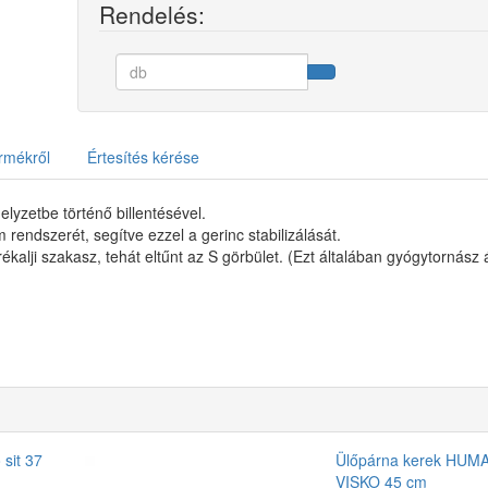
Rendelés:
rmékről
Értesítés kérése
elyzetbe történő billentésével.
 rendszerét, segítve ezzel a gerinc stabilizálását.
ékalji szakasz, tehát eltűnt az S görbület. (Ezt általában gyógytornász á
 sit 37
Ülőpárna kerek HU
VISKO 45 cm