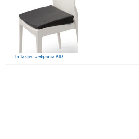
Tartásjavító ékpárna KID