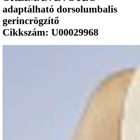
adaptálható dorsolumbalis
gerincrögzítő
Cikkszám: U00029968