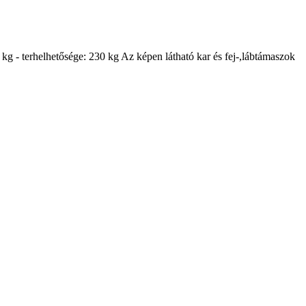
 kg - terhelhetősége: 230 kg Az képen látható kar és fej-,lábtámaszok