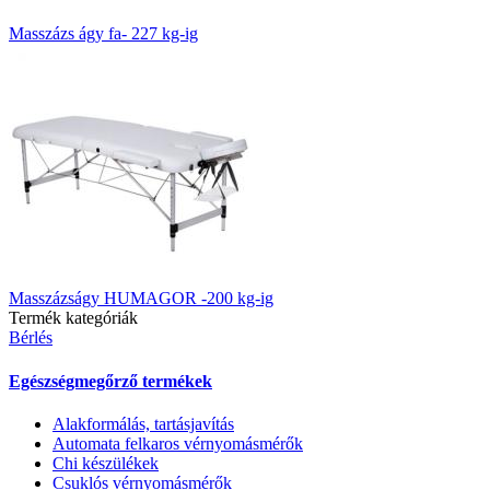
Masszázs ágy fa- 227 kg-ig
Masszázságy HUMAGOR -200 kg-ig
Termék kategóriák
Bérlés
Egészségmegőrző termékek
Alakformálás, tartásjavítás
Automata felkaros vérnyomásmérők
Chi készülékek
Csuklós vérnyomásmérők