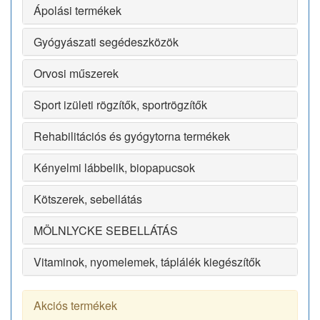
Ápolási termékek
Gyógyászati segédeszközök
Orvosi műszerek
Sport izületi rögzítők, sportrögzítők
Rehabilitációs és gyógytorna termékek
Kényelmi lábbelik, biopapucsok
Kötszerek, sebellátás
MÖLNLYCKE SEBELLÁTÁS
Vitaminok, nyomelemek, táplálék kiegészítők
Akciós termékek