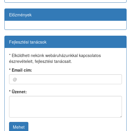
Előzmények
Fejlesztési tanácsok
* Elküldheti nekünk webáruházunkkal kapcsolatos
észrevételeit, fejlesztési tanácsait.
*
Email cím:
*
Üzenet:
Mehet