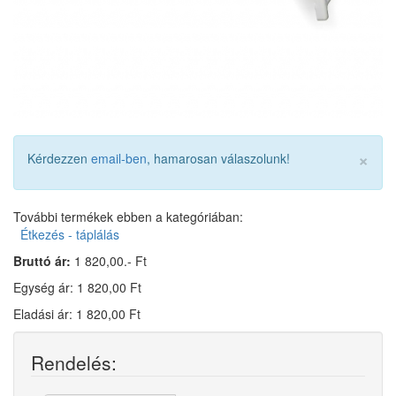
×
Kérdezzen
email-ben
, hamarosan válaszolunk!
További termékek ebben a kategóriában:
Étkezés - táplálás
Bruttó ár:
1 820,00.- Ft
Egység ár: 1 820,00 Ft
Eladási ár: 1 820,00 Ft
Rendelés: