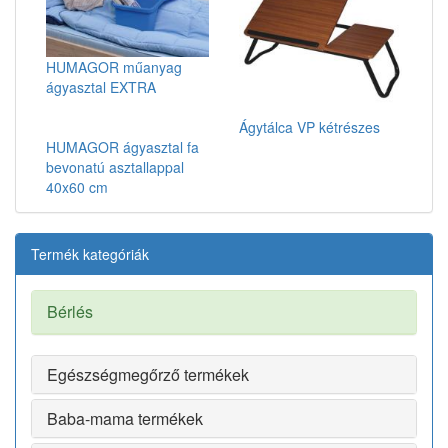
HUMAGOR műanyag
ágyasztal EXTRA
Ágytálca VP kétrészes
HUMAGOR ágyasztal fa
bevonatú asztallappal
40x60 cm
Termék kategóriák
Bérlés
Egészségmegőrző termékek
Baba-mama termékek