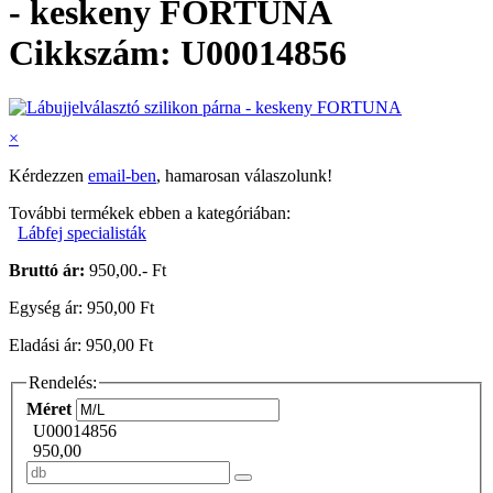
- keskeny FORTUNA
Cikkszám: U00014856
×
Kérdezzen
email-ben
, hamarosan válaszolunk!
További termékek ebben a kategóriában:
Lábfej specialisták
Bruttó ár:
950,00.- Ft
Egység ár: 950,00 Ft
Eladási ár: 950,00 Ft
Rendelés:
Méret
U00014856
950,00