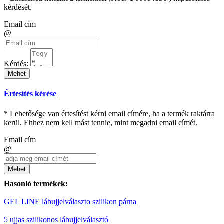
kérdését.
Email cím
@
Kérdés:
Mehet
Értesítés kérése
* Lehetősége van értesítést kérni email címére, ha a termék raktárra
kerül. Ehhez nem kell mást tennie, mint megadni email címét.
Email cím
@
Mehet
Hasonló termékek:
GEL LINE lábujjelválaszto szilikon párna
5 ujjas szilikonos lábujjelválasztó