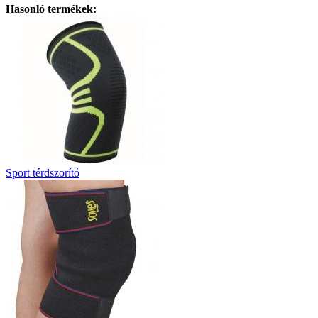
Hasonló termékek:
Sport térdszorító