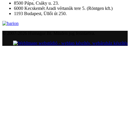
8500 Pápa, Csáky u. 23.
6000 Kecskemét Aradi vértanúk tere 5. (Röntgen kft.)
1193 Budapest, Üllői út 250.
© 2007-2026 Humagor Bt. Minden jog fenntartva.