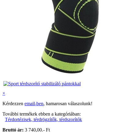
×
Kérdezzen
email-ben
, hamarosan válaszolunk!
További termékek ebben a kategóriában:
Térdortézisek, térdrögzítők, térdszorítók
Bruttó ár:
3 740,00.- Ft