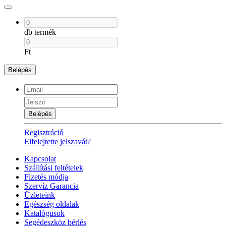
db termék
Ft
Belépés
Belépés
Regisztráció
Elfelejtette jelszavát?
Kapcsolat
Szállítási feltételek
Fizetés módja
Szervíz Garancia
Üzleteink
Egészség oldalak
Katalógusok
Segédeszköz bérlés