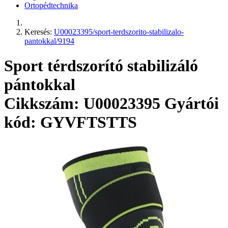
Ortopédtechnika
Keresés:
U00023395/sport-terdszorito-stabilizalo-
pantokkal/9194
Sport térdszorító stabilizáló
pántokkal
Cikkszám: U00023395
Gyártói
kód: GYVFTSTTS