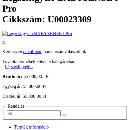
Pro
Cikkszám: U00023309
×
Kérdezzen
email-ben
, hamarosan válaszolunk!
További termékek ebben a kategóriában:
Légzésfigyelők
Bruttó ár:
55 000,00.- Ft
Egység ár: 55 000,00 Ft
Eladási ár: 55 000,00 Ft
Rendelés:
Termék információ