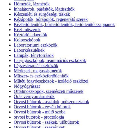
Hőmérők, lázmérők
Inhalátorok, párásítók, légtisztítók
Készenléti és sürgősségi táskák
Kézápolók, bőrápolók, regeneráló szerek
Kézfertőtlenítők, bőrfertőtlenítők, fertőtlenítő szappanok
Kézi műszerek
Kéztörlő adagolók
Kolposzkópok
Laboratoriumi eszközök
Laborkészülékek
Lámpák, fényforrások
Laryngoszkópok, reanimációs eszközök
Légzésterápiás eszközök
Mérlegek, magasságmérők
Műszer- és eszközfertőtlenítők
Műtéti fogyóeszközök - izoláció eszközei
Nőgyógyászat
Oftalmoszkopok, szemészeti műszerek
Órás vérnyomásmérők
Orvosi bútorok - asztalok, műszerasztalok
Orvosi bútorok - egyéb bútorok
Orvosi bútorok - műtő szoba
orvosi butorok - proctologia
Orvosi bútorok - székek, ülőbútorok
Orvosi bútorok - szekrények