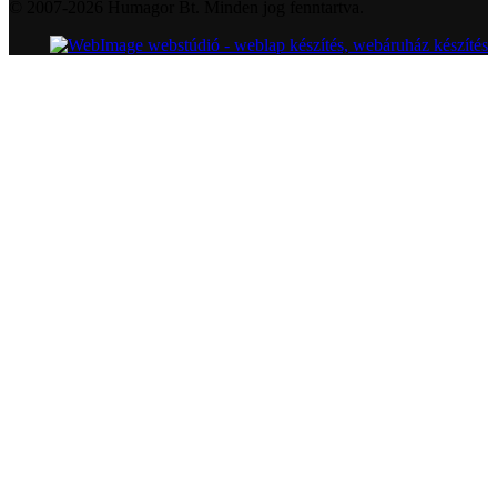
© 2007-2026 Humagor Bt. Minden jog fenntartva.