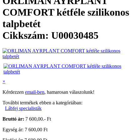
ORLIMAN AYRPLANT
COMFORT kétféle szilikonos
talpbetét
Cikkszám: U00030485
×
Kérdezzen
email-ben
, hamarosan válaszolunk!
További termékek ebben a kategóriában:
Lábfej specialisták
Bruttó ár:
7 600,00.- Ft
Egység ár: 7 600,00 Ft