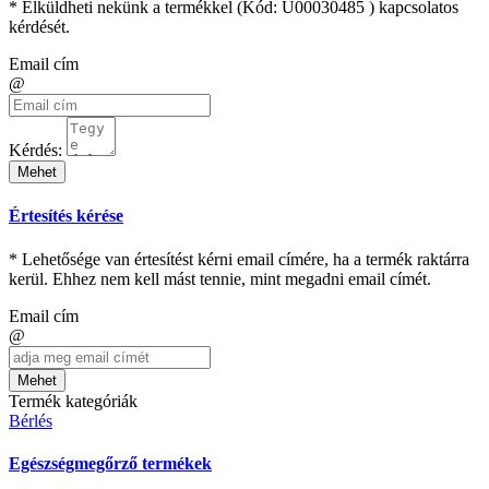
* Elküldheti nekünk a termékkel (Kód:
U00030485
) kapcsolatos
kérdését.
Email cím
@
Kérdés:
Mehet
Értesítés kérése
* Lehetősége van értesítést kérni email címére, ha a termék raktárra
kerül. Ehhez nem kell mást tennie, mint megadni email címét.
Email cím
@
Mehet
Termék kategóriák
Bérlés
Egészségmegőrző termékek