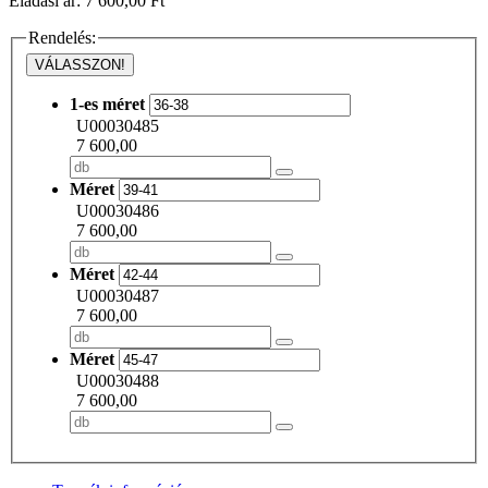
Eladási ár: 7 600,00 Ft
Rendelés:
VÁLASSZON!
1-es méret
U00030485
7 600,00
Méret
U00030486
7 600,00
Méret
U00030487
7 600,00
Méret
U00030488
7 600,00