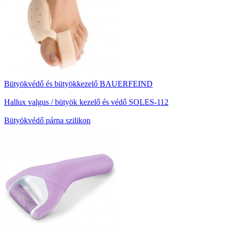
Bütyökvédő és bütyökkezelő BAUERFEIND
Hallux valgus / bütyök kezelő és védő SOLES-112
Bütyökvédő párna szilikon