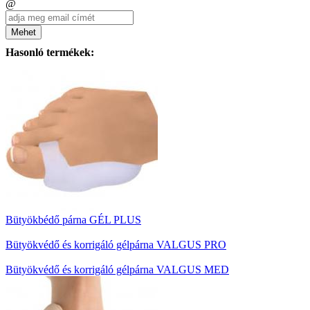
@
Mehet
Hasonló termékek:
Bütyökbédő párna GÉL PLUS
Bütyökvédő és korrigáló gélpárna VALGUS PRO
Bütyökvédő és korrigáló gélpárna VALGUS MED