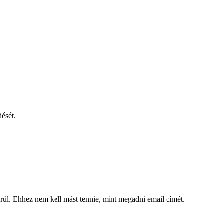
dését.
kerül. Ehhez nem kell mást tennie, mint megadni email címét.