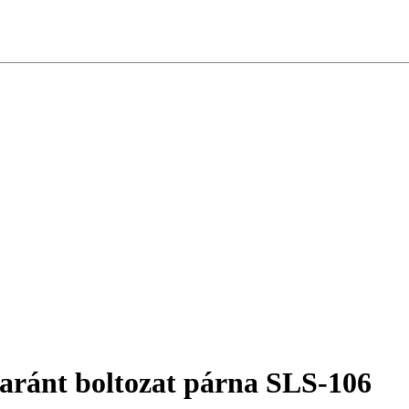
haránt boltozat párna SLS-106