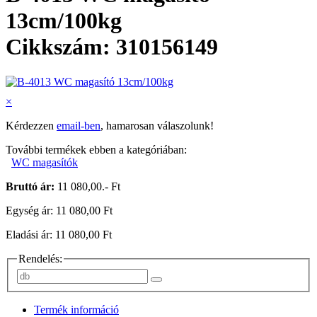
13cm/100kg
Cikkszám: 310156149
×
Kérdezzen
email-ben
, hamarosan válaszolunk!
További termékek ebben a kategóriában:
WC magasítók
Bruttó ár:
11 080,00.- Ft
Egység ár: 11 080,00 Ft
Eladási ár: 11 080,00 Ft
Rendelés:
Termék információ