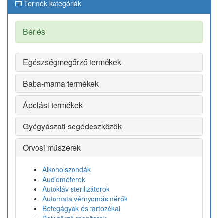
Termék kategóriák
Bérlés
Egészségmegőrző termékek
Baba-mama termékek
Ápolási termékek
Gyógyászati segédeszközök
Orvosi műszerek
Alkoholszondák
Audiométerek
Autokláv sterilizátorok
Automata vérnyomásmérők
Betegágyak és tartozékai