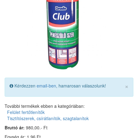
×
Kérdezzen
email-ben
, hamarosan válaszolunk!
További termékek ebben a kategóriában:
Felület fertőtlenítők
Tisztítószerek, csírátlanítók, szagtalanítok
Bruttó ár:
980,00.- Ft
Egység ár: 1,96 Ft