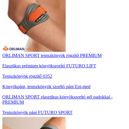
ORLIMAN SPORT teniszkönyök rögzítő PREMIUM
Elasztikus prémium könyökszorító FUTURO LIFT
Teniszkönyök rögzítő 0352
Könyökpánt, teniszkönyök szorító pánt Epi-med
ORLIMAN SPORT elasztikus könyökszorító gél padokkal -
PREMIUM
Teniszkönyök pánt FUTURO SPORT