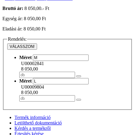
Bruttó ár:
8 050,00.- Ft
Egység ár: 8 050,00 Ft
Eladási ár: 8 050,00 Ft
Rendelés:
VÁLASSZON!
Méret
U00002841
8 050,00
Méret
U00009804
8 050,00
Termék információ
Letölthető dokumentáció
Kérdés a termékről
Értesítés kérése