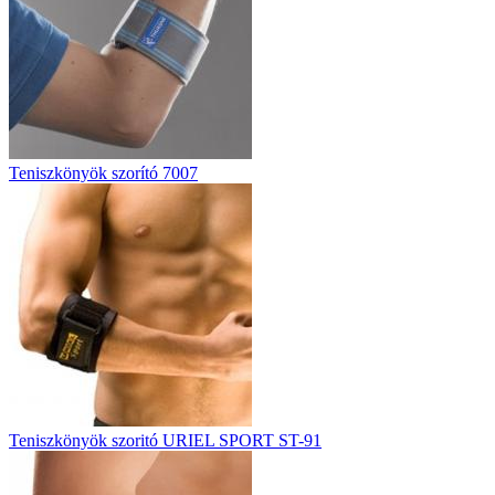
Teniszkönyök szorító 7007
Teniszkönyök szoritó URIEL SPORT ST-91