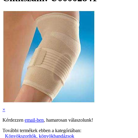
×
Kérdezzen
email-ben
, hamarosan válaszolunk!
További termékek ebben a kategóriában:
Könyökszorítók, könyökbandázsok