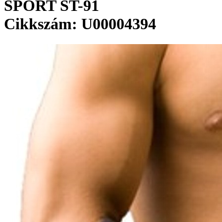
SPORT ST-91
Cikkszám: U00004394