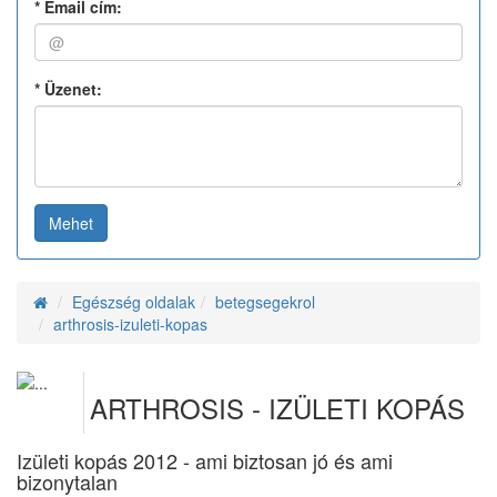
*
Email cím:
*
Üzenet:
Mehet
Egészség oldalak
betegsegekrol
arthrosis-izuleti-kopas
ARTHROSIS - IZÜLETI KOPÁS
Izületi kopás 2012 - ami biztosan jó és ami
bizonytalan